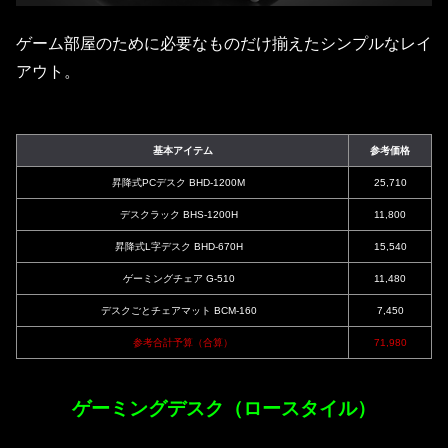
ゲーム部屋のために必要なものだけ揃えたシンプルなレイ
アウト。
基本アイテム
参考価格
昇降式PCデスク BHD-1200M
25,710
デスクラック BHS-1200H
11,800
昇降式L字デスク BHD-670H
15,540
ゲーミングチェア G-510
11,480
デスクごとチェアマット BCM-160
7,450
参考合計予算（合算）
71,980
ゲーミングデスク（ロースタイル）