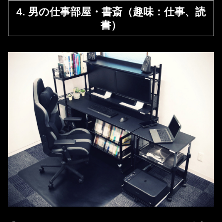
4. 男の仕事部屋・書斎（趣味：仕事、読
書）