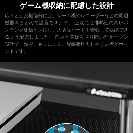
ゲーム機収納に配慮した設計
広々とした棚部分には、ゲーム機やレコーダーなどの周辺
機器をまとめて設置できます。
上段には排熱性の高いパ
ンチング棚板を採用し、大切なハードも安心して収納でき
るよう配慮しました。
前扉と背板を取り除いたオープン
設計で、熱がこもりにくく、配線整理もしやすい点がポイ
ントです。