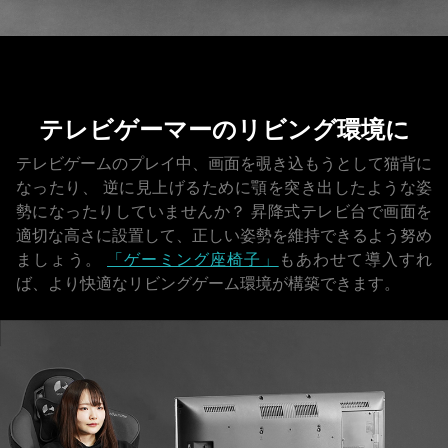
テレビゲーマーのリビング環境に
テレビゲームのプレイ中、画面を覗き込もうとして猫背に
なったり、
逆に見上げるために顎を突き出したような姿
勢になったりしていませんか？
昇降式テレビ台で画面を
適切な高さに設置して、正しい姿勢を維持できるよう努め
ましょう。
「ゲーミング座椅子」
もあわせて導入すれ
ば、より快適なリビングゲーム環境が構築できます。