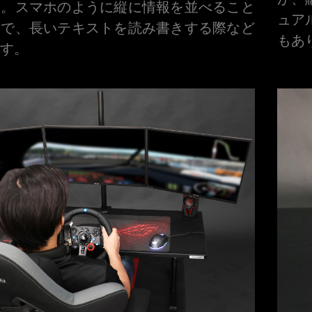
う。スマホのように縦に情報を並べること
ュア
ので、長いテキストを読み書きする際など
もあ
す。