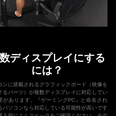
数ディスプレイに
する
には？
コンに搭載されるグラフィックボード（映像を
するパーツ）が複数ディスプレイに対応してい
要があります。『ゲーミングPC』と命名され
るパソコンなら対応している可能性が高いです
購入前によくスペックをご確認ください。※デ