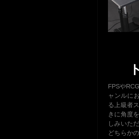
FPSやR
ャンルに
る上級者
きに角度
しみいた
どちらか