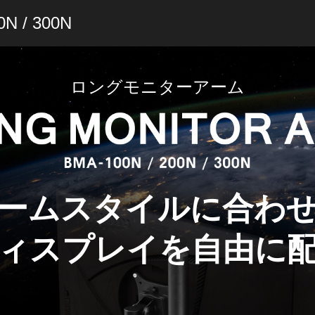
0N / 300N
ロングモニターアーム
ームスタイルに合わ
ィスプレイを自由に