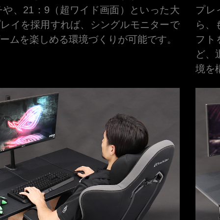
ンチや、21：9（超ワイド画面）といった大
プレ
プレイを採用すれば、シングルモニターで
ら、
ームを楽しめる環境づくりが可能です。
フト
ど、
境を