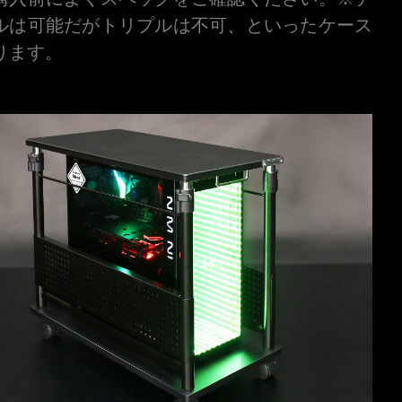
ルは可能だがトリプルは不可、といったケース
ります。