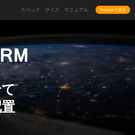
スペック
サイズ
マニュアル
Amazonで見る
せて
配置