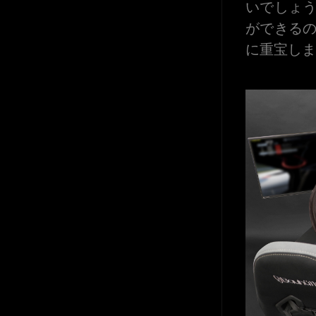
いでしょ
ができる
に重宝しま