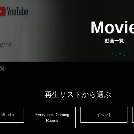
Movi
動画一覧
覧
再生リストから選ぶ
teStudio
Everyone's Gaming
イベント
Rooms