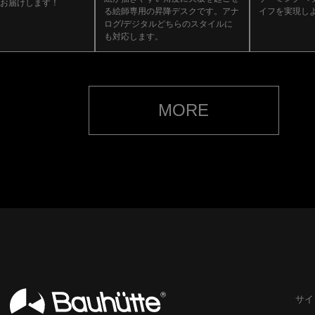
お届けします！
る絵師専用の昇降デスクです。アナ
イフを実現し
ログ/デジタルどちらのスタイルに
も対応します。
MORE
サイ