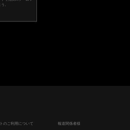
よう。
トのご利用について
報道関係者様