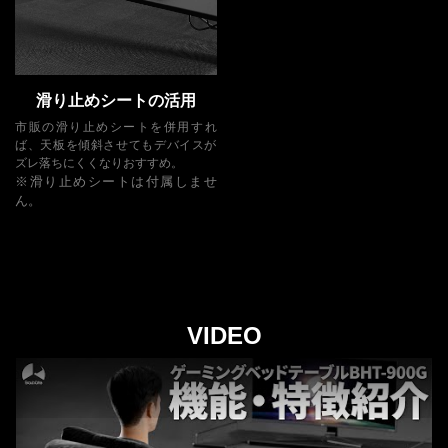
滑り止めシートの活用
市販の滑り止めシートを併用すれ
ば、天板を傾斜させてもデバイスが
ズレ落ちにくくなりおすすめ。
※滑り止めシートは付属しませ
ん。
VIDEO