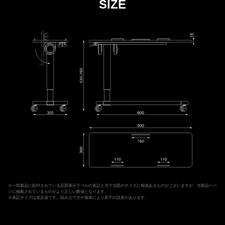
SIZE
※一部製品に貼付されている品質表示ラベルの表記と当寸法図のサイズに相違あるものがございますが、当製品ペー
ジに掲載されているものがより正しい数値となります。
※表記サイズは規定値です。組み立て方や個体により若干の誤差があります。