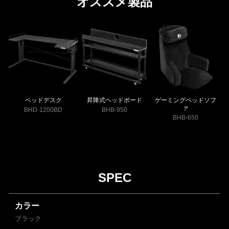
オススメ製品
ベッドデスク
昇降式ヘッドボード
ゲーミングベッドソフ
ァ
BHD-1200BD
BHB-950
BHB-650
SPEC
カラー
ブラック