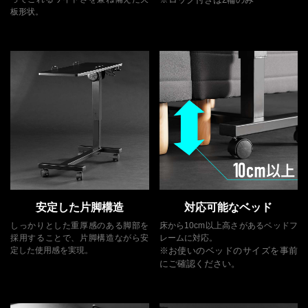
板形状。
安定した片脚構造
対応可能なベッド
しっかりとした重厚感のある脚部を
床から10cm以上高さがあるベッドフ
採用することで、片脚構造ながら安
レームに対応。
定した使用感を実現。
※お使いのベッドのサイズを事前
にご確認ください。