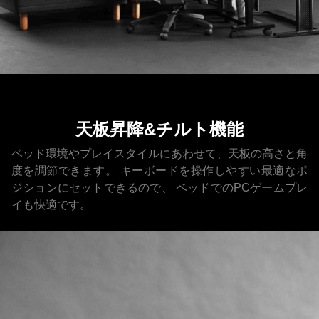
天板昇降&チルト機能
ベッド環境やプレイスタイルにあわせて、天板の高さと角
度を調節できます。
キーボードを操作しやすい最適なポ
ジションにセットできるので、
ベッドでのPCゲームプレ
イも快適です。