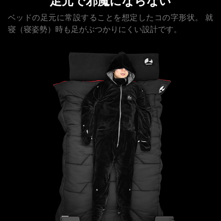
足元で邪魔にならない
ベッドの足元に常設することを想定したコの字形状。
就
寝（寝姿勢）時も足がぶつかりにくい設計です。