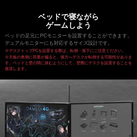
ベッドで寝ながら
ゲームしよう
ベッドの足元にPCモニターを設置することができます。
デュアルモニターにも対応するサイズ設計です。
※デスクトップPCを設置する際は、転倒・落下にご注意ください。
※天板の奥側に荷重が偏ると、後方へデスクが転倒する可能性がありま
す。ベッドと壁の間に挟むようにして、壁際にデスクを設置することを
推奨します。