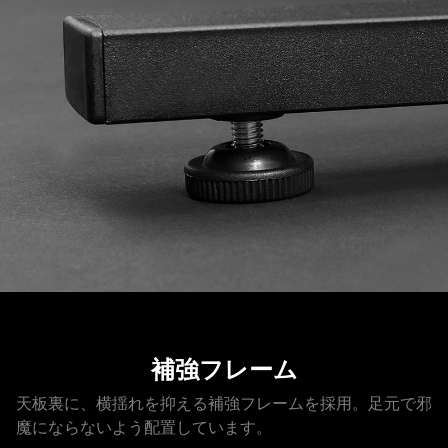
補強フレーム
天板裏に、横揺れを抑える補強フレームを採用。足元で邪
魔にならないよう配置しています。