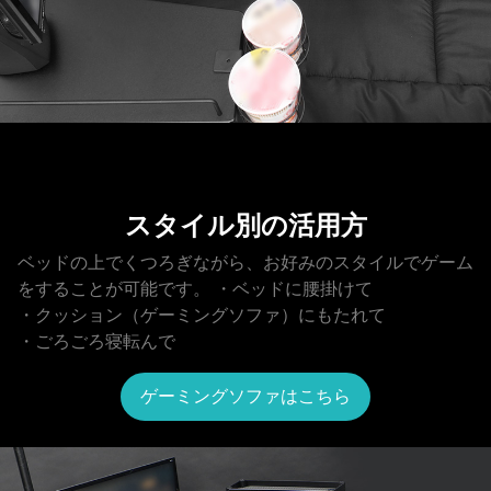
スタイル別の活用方
ベッドの上でくつろぎながら、お好みのスタイルでゲーム
をすることが可能です。
・ベッドに腰掛けて
・クッション（ゲーミングソファ）にもたれて
・ごろごろ寝転んで
ゲーミングソファはこちら