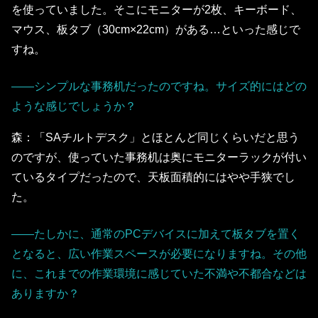
を使っていました。そこにモニターが2枚、キーボード、
マウス、板タブ（30cm×22cm）がある…といった感じで
すね。
――シンプルな事務机だったのですね。サイズ的にはどの
ような感じでしょうか？
森：「SAチルトデスク」とほとんど同じくらいだと思う
のですが、使っていた事務机は奥にモニターラックが付い
ているタイプだったので、天板面積的にはやや手狭でし
た。
――たしかに、通常のPCデバイスに加えて板タブを置く
となると、広い作業スペースが必要になりますね。その他
に、これまでの作業環境に感じていた不満や不都合などは
ありますか？