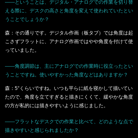
――ということは、デジタル・アナログでの作業を切り替
える際に、デスクの高さと角度を変えて使われていたとい
うことでしょうか？
森：その通りです。デジタル作画（板タブ）では角度は起
こさずフラットに、アナログ作画ではやや角度を付けて使
っていました。
――角度調節は、主にアナログでの作業時に役立ったとい
うことですね。使いやすかった角度などはありますか？
森：5°くらいですね。いつも平らに紙を寝かして描いてい
たので、角度を立てすぎると描きにくくて、緩やかな角度
の方が私的には描きやすいように感じました。
――フラットなデスクでの作業と比べて、どのような点で
描きやすいと感じられましたか？