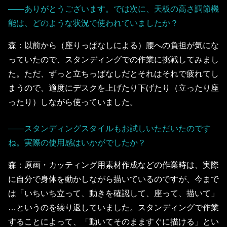
――ありがとうございます。では次に、天板の高さ調節機
能は、どのような状況で使われていましたか？
森：以前から（座りっぱなしによる）腰への負担が気にな
っていたので、スタンディングでの作業に挑戦してみまし
た。ただ、ずっと立ちっぱなしだとそれはそれで疲れてし
まうので、適度にデスクを上げたり下げたり（立ったり座
ったり）しながら使っていました。
――スタンディングスタイルもお試しいただいたのです
ね。実際の使用感はいかがでしたか？
森：原画・カッティング用素材作成などの作業時は、実際
に自分で身体を動かしながら描いているのですが、今まで
は「いちいち立って、動きを確認して、座って、描いて」
…というのを繰り返していました。スタンディングで作業
することによって、「動いてそのまますぐに描ける」とい