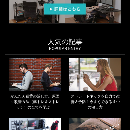
人気の記事
POPULAR ENTRY
ストレートネックを自力で改
かんたん猫背の治し方。原因
善＆予防！今すぐできる４つ
～改善方法（筋トレ＆ストレ
の治し方
ッチ）の全てを学ぶ！