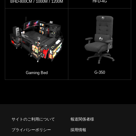
HFD-4G
BHD-800CM / 1000M / 1200M
G-350
Gaming Bed
サイトのご利用について
報道関係者様
プライバシーポリシー
採用情報