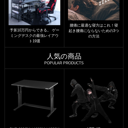
腰痛に最適な寝方はこれ！寝
予算10万円からできる。 ゲー
起き腰痛にならないための3つ
ミングデスクの最強レイアウ
の方法
ト19選
人気の商品
POPULAR PRODUCTS