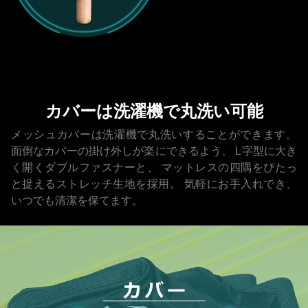
カバーは洗濯機で丸洗い可能
メッシュカバーは洗濯機で丸洗いすることができます。
面倒なカバーの掛け外しが楽にできるよう、
L字型に大き
く開くダブルファスナーと、
マットレスの四隅をぴたっ
と捉えるストレッチ生地を採用。
気軽にお手入れでき、
いつでも清潔を保てます。