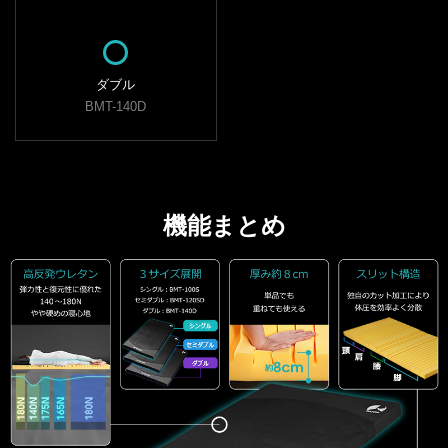
ダブル
BMT-140D
機能まとめ