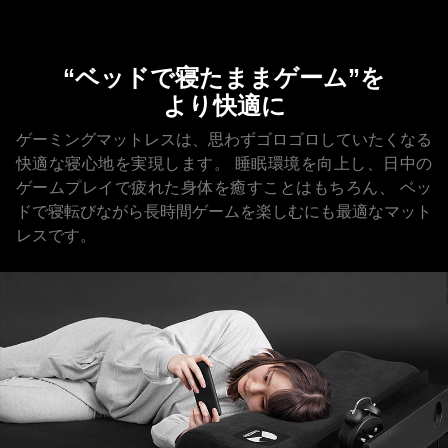
“ベッドで寝たままゲーム”を
より快適に
ゲーミングマットレスは、思わずゴロゴロしていたくなる
快適な寝心地を実現します。
睡眠環境を向上し、日中の
ゲームプレイで疲れた身体を癒すことはもちろん、
ベッ
ドで寝転びながら長時間ゲームを楽しむにも最適なマット
レスです。