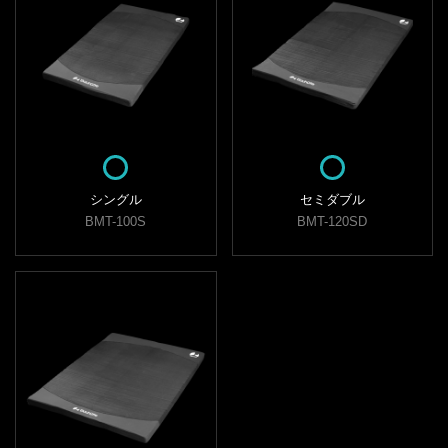
シングル
セミダブル
BMT-100S
BMT-120SD