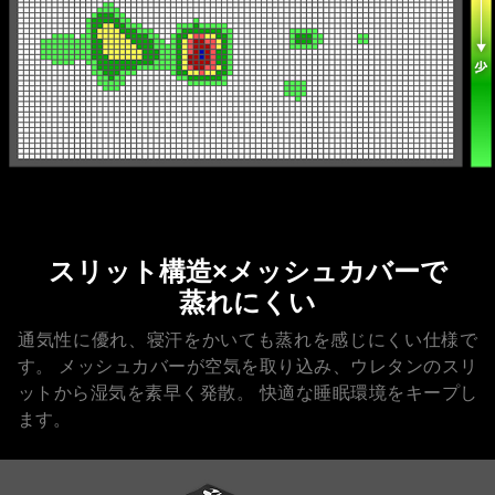
スリット構造×メッシュカバーで
蒸れにくい
通気性に優れ、寝汗をかいても蒸れを感じにくい仕様で
す。
メッシュカバーが空気を取り込み、ウレタンのスリ
ットから湿気を素早く発散。
快適な睡眠環境をキープし
ます。