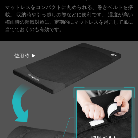
マットレスをコンパクトに丸められる、巻きベルトを搭
載。
収納時や引っ越しの際などに便利です。
湿度が高い
梅雨時の湿気対策に、定期的にマットレスを起こして風に
当てておくのも有効です。