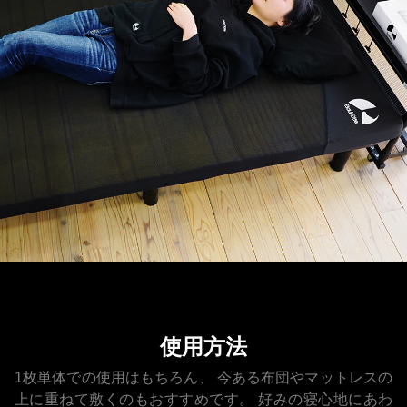
使用方法
1枚単体での使用はもちろん、
今ある布団やマットレスの
上に重ねて敷くのもおすすめです。
好みの寝心地にあわ