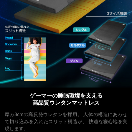
ゲーマーの睡眠環境を支える
高品質ウレタンマットレス
厚み8cmの高反発ウレタンを採用。
人体の構造にあわせ
て切り込みを入れたスリット構造が、
快適な寝心地を実
現します。