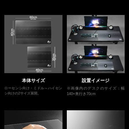
本体サイズ
設置イメージ
ローセンシ向け・ミドル～ハイセン
※画像内のデスクのサイズ：幅
シ向けの2サイズ展開。
140×奥行き70cm