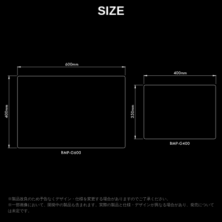
SIZE
※製品改良のため予告なくデザイン・仕様を変更する場合がありますのでご了承ください。
※一部画像において、開発中の製品も含まれます。実際の製品と仕様・デザインが異なる場合があり、発売について
は未定です。