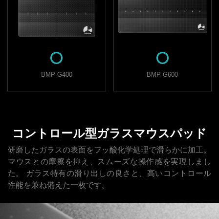
BMP-G400
BMP-G600
コントロール型ガラスマウスパッド
研磨したガラスの表面をフッ酸化学処理で滑らかに加工。
マウスとの摩擦を抑え、スムーズな操作感を実現しまし
た。
ガラス特有の滑り出しの良さと、高いコントロール
性能を兼ね備えた一枚です。