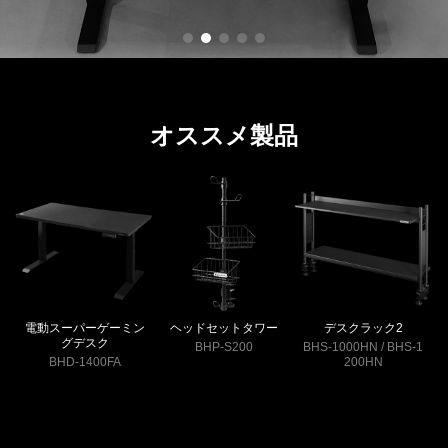
オススメ製品
電動スーパーゲーミン
ヘッドセットタワー
デスクラック2
グデスク
BHP-S200
BHS-1000HN / BHS-1
BHD-1400FA
200HN