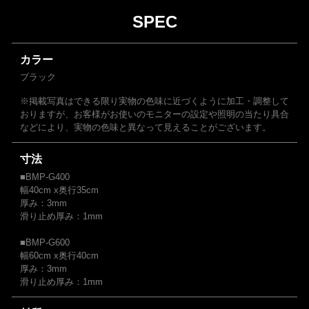
SPEC
カラー
ブラック
※掲載写真はできる限り実物の色味に近づくように加工・調整して
おりますが、お客様がお使いのモニターの設定や照明の当たり具合
などにより、実物の色味と異なって見えることがございます。
寸法
■BMP-G400
幅40cm x奥行35cm
厚み：3mm
滑り止め厚み：1mm
■BMP-G600
幅60cm x奥行40cm
厚み：3mm
滑り止め厚み：1mm