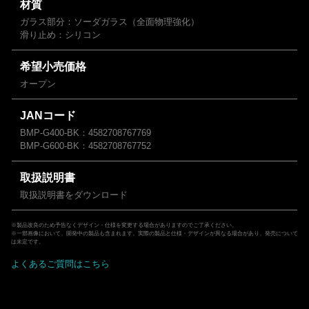
材質
ガラス部分：ソーダガラス（全面物理強化）
滑り止め：シリコン
希望小売価格
オープン
JANコード
BMP-G400-BK：4582708767769
BMP-G600-BK：4582708767752
取扱説明書
取扱説明書をダウンロード
※製品改良のため予告なくデザイン・仕様を変更する場合がありますのでご了承ください。
※一部画像において、開発中の製品も含まれます。実際の製品と仕様・デザインが異なる場合があり、発売について
は未定です。
よくあるご質問はこちら