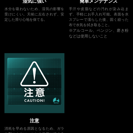
湿気に強い
簡単メンテナンス
水分を吸わないため、湿気の影響を
手汗や皮脂などの汚れが染み込ま
受けにくい。天候に左右されず、安
ず、手軽にお手入れ可能。表面を水
定した滑り心地を保てる。
スプレーで濡らした後、固く絞った
布で水気を拭き取ること。
※アルコール、ベンジン、磨き粉
などは使用しないこと
注意
消耗を早める原因となるため、ガラ