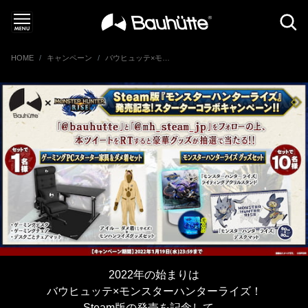
HOME
キャンペーン
バウヒュッテ×モンスターハンターライズ Steam版「モンスターハンターライズ」発売記念 スターターコラボキャンペーン
2022年の始まりは
バウヒュッテ×モンスターハンターライズ！
Steam版の発売を記念して、