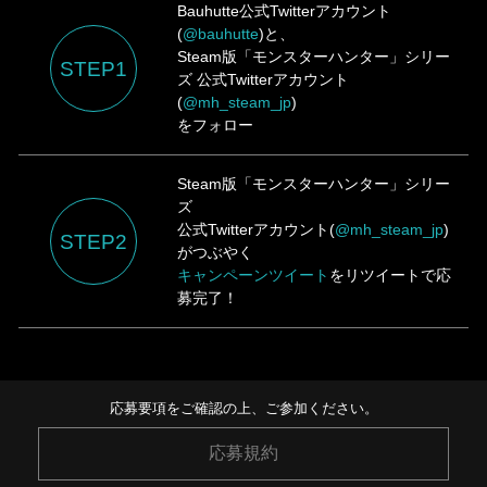
Bauhutte公式Twitterアカウント
(
@bauhutte
)と、
Steam版「モンスターハンター」シリー
STEP1
ズ
公式Twitterアカウント
(
@mh_steam_jp
)
をフォロー
Steam版「モンスターハンター」シリー
ズ
公式Twitterアカウント(
@mh_steam_jp
)
STEP2
がつぶやく
キャンペーンツイート
をリツイートで応
募完了！
応募要項をご確認の上、ご参加ください。
応募規約