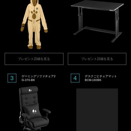
プレゼント詳細を見る
プレゼント詳細を見る
3
ゲーミングソファチェア2
4
デスクごとチェアマット
G-370-BK
BCM-160BK