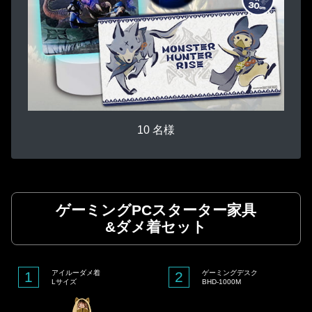
10 名様
ゲーミングPCスターター家具
&ダメ着セット
1
アイルーダメ着
2
ゲーミングデスク
Lサイズ
BHD-1000M