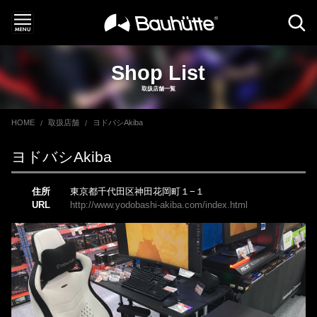
Shop List
取扱店舗一覧
HOME
取扱店舗
ヨドバシAkiba
ヨドバシAkiba
住所
東京都千代田区神田花岡町１−１
URL
http://www.yodobashi-akiba.com/index.html