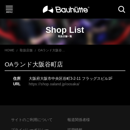
Shop List
取扱店舗一覧
HOME
取扱店舗
OAランド大阪谷町店
OAランド大阪谷町店
住所
大阪府大阪市中央区谷町3-2-11 フラッグスビル1F
URL
https://shop.oaland.jp/oosaka/
サイトのご利用について
報道関係者様
プライバシーポリシー
採用情報