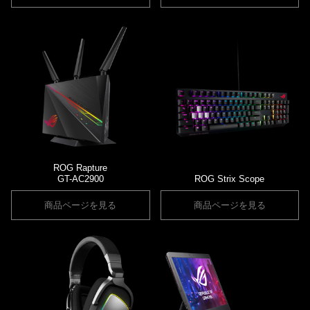
ROG Rapture
GT-AC2900
ROG Strix Scope
商品ページを見る
商品ページを見る