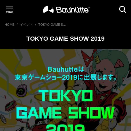
HOME
イベント
TOKYO GAME SHOW 2019
TOKYO GAME SHOW 2019