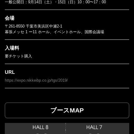
一般公開日：9月14日（土）・15日（日）10：00〜17：00
会場
〒261-8550 千葉市美浜区中瀬2-1
幕張メッセ 1 ー11 ホール、イベントホール、国際会議場
入場料
要チケット購入
URL
https://expo.nikkeibp.co.jp/tgs/2019/
ブースMAP