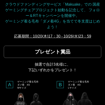
クラウドファンディングサービス「Makuake」での
国産
ゲーミングチェアプロジェクト始動を記念して、
フォロ
ー＆RTキャンペーンを開催中。
ゲーミング着る毛布「ダメ着4G」を当てて冬支度はじめ
よう！
応募期間：10/20(木)17：30 - 10/26(水)23：59
プレゼント賞品
抽選で合計3名様に、
下記いずれかをプレゼント！
ゲーミング着る毛布
ゲーミング着る毛布
A
B
ダメ着 4G
ダメ着 4G
Mサイズ
Lサイズ