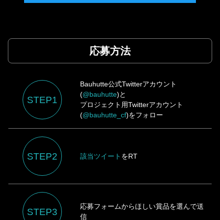
応募方法
Bauhutte公式Twitterアカウント
(
@bauhutte
)と
STEP1
プロジェクト用Twitterアカウント
(
@bauhutte_cf
)をフォロー
STEP2
該当ツイート
をRT
応募フォームからほしい賞品を選んで送
STEP3
信