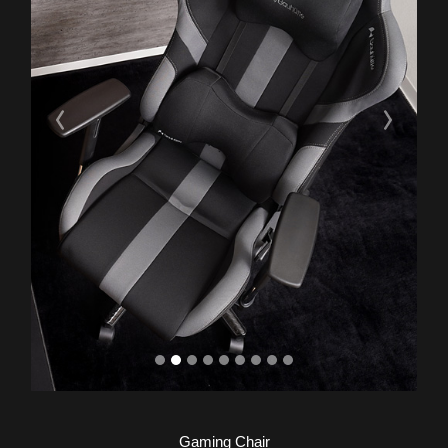
Previous
Next
Gaming Chair