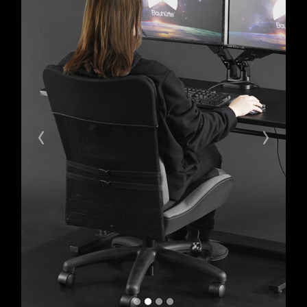
Previous
Next