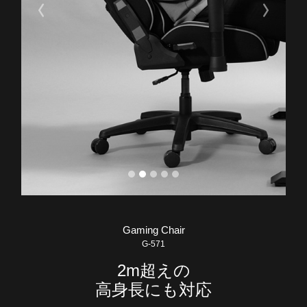
Previous
Next
Gaming Chair
G-571
2m超えの
高身長にも対応