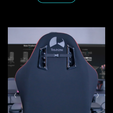
Previous
Next