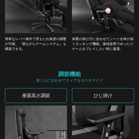
簡単なレバー操作で背もたれ角度の調整
体重の掛け方に合わせてシート全体が傾
が可能。「寝ながらゲームシステム」も
くロッキング機能。後傾姿勢でゆったり
構築できる。
ゲームをプレイしたい時に最適。
調節機能
使う人に合わせてチェアをカスタマイズ
座面高さ調節
ひじ掛け