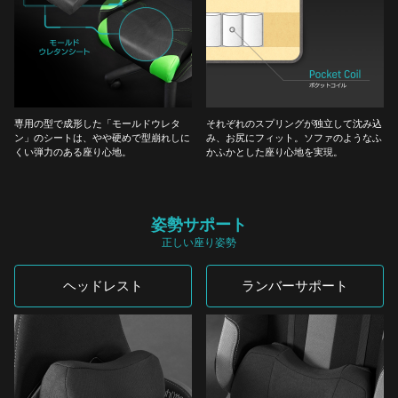
専用の型で成形した「モールドウレタ
それぞれのスプリングが独立して沈み込
ン」のシートは、やや硬めで型崩れしに
み、お尻にフィット。ソファのようなふ
くい弾力のある座り心地。
かふかとした座り心地を実現。
姿勢サポート
正しい座り姿勢
ヘッドレスト
ランバーサポート